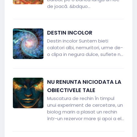
de joacă. &bdquo...
DESTIN INCOLOR
Destin incolor Suntem bieti
calatori albi, nemuritori, urme de-
o clipa in negura dulce, suflete n...
NU RENUNTA NICIODATA LA
OBIECTIVELE TALE
Muscatura de rechin În timpul
unui experiment de cercetare, un
biolog marin a plasat un rechin
într-un rezervor mare și apoi a el...