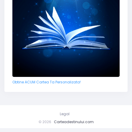
Obtine ACUM Cartea Ta Personalizata!
Legal
© 2026
Carteadestinului.com