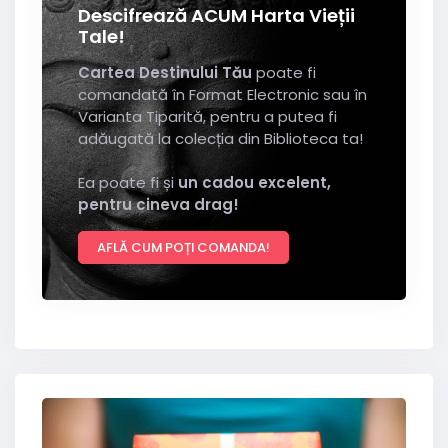
Descifrează ACUM Harta Vieții
Tale!
Cartea Destinului Tău
poate fi
comandată în Format Electronic sau în
Varianta Tiparită, pentru a putea fi
adăugată la colecția din Biblioteca ta!
Ea poate fi și
un cadou excelent,
pentru cineva drag!
AFLĂ CUM POȚI COMANDA!