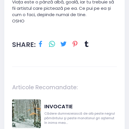
Viața este o pânză albă, goală, iar tu trebuie să
fii artistul care pictează pe ea. Ce pui pe ea și
cum o faci, depinde numai de tine.
OSHO
SHARE:
Articole Recomandate:
INVOCATIE
Cădere dumnezeiască de alb peste negrul
pământului şi peste monotonul gri aşternut
în inima mea....