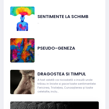
SENTIMENTE LA SCHIMB
...
PSEUDO-GENEZA
...
DRAGOSTEA SI TIMPUL
A fost odată ca niciodată o insulă unde
trăiau in liniste si pace toate sentimentele:
Fericirea, Tristețea, Cunoașterea și toate
celelalte, inclu...